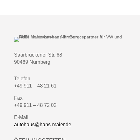
Saarbrückener Str. 68
90469 Nürnberg
Telefon
+49 911 – 48 21 61
Fax
+49 911 – 48 72 02
E-Mail
autohaus@hans-maier.de